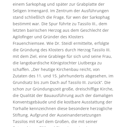
einem Sarkophag und später zur Grabplatte der
Seligen Irmengard. Im Zentrum der Ausführungen
stand schließlich die Frage, für wen der Sarkophag
bestimmt war. Die Spur führte zu Tassilo III., dem
letzten bairischen Herzog aus dem Geschlecht der
Agilofinger und Gründer des Klosters
Frauenchiemsee. Wie Dr. Steidl ermittelte, erfolgte
die Gründung des Klosters durch Herzog Tassilo III.
mit dem Ziel, eine Grablege für sich und seine Frau,
die langobardische Königstochter Liutberga zu
schaffen. „Der heutige Kirchenbau reicht, von
Zutaten des 11. und 15. Jahrhunderts abgesehen, im
Grundsatz bis zum Dach auf Tassilo III. zurück“. Die
schon zur Gründungszeit große, dreischiffige Kirche,
die Qualität der Bauausführung auch der damaligen
Konventsgebäude und die kostbare Ausstattung der
Torhalle kennzeichnen diese besondere herzogliche
Stiftung. Aufgrund der Auseinandersetzungen
Tassilos mit Karl dem Großen, die mit seiner