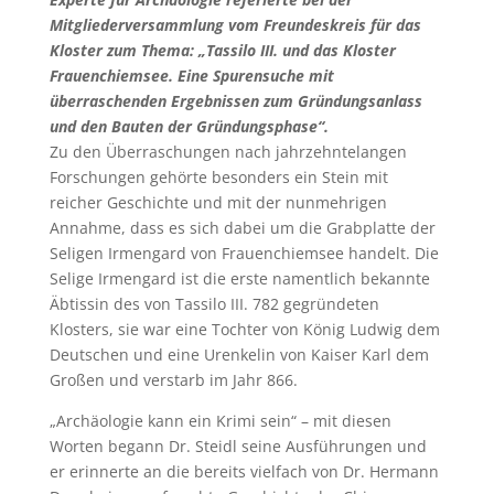
Mitgliederversammlung vom Freundeskreis für das
Kloster zum Thema: „Tassilo III. und das Kloster
Frauenchiemsee. Eine Spurensuche mit
überraschenden Ergebnissen zum Gründungsanlass
und den Bauten der Gründungsphase“.
Zu den Überraschungen nach jahrzehntelangen
Forschungen gehörte besonders ein Stein mit
reicher Geschichte und mit der nunmehrigen
Annahme, dass es sich dabei um die Grabplatte der
Seligen Irmengard von Frauenchiemsee handelt. Die
Selige Irmengard ist die erste namentlich bekannte
Äbtissin des von Tassilo III. 782 gegründeten
Klosters, sie war eine Tochter von König Ludwig dem
Deutschen und eine Urenkelin von Kaiser Karl dem
Großen und verstarb im Jahr 866.
„Archäologie kann ein Krimi sein“ – mit diesen
Worten begann Dr. Steidl seine Ausführungen und
er erinnerte an die bereits vielfach von Dr. Hermann