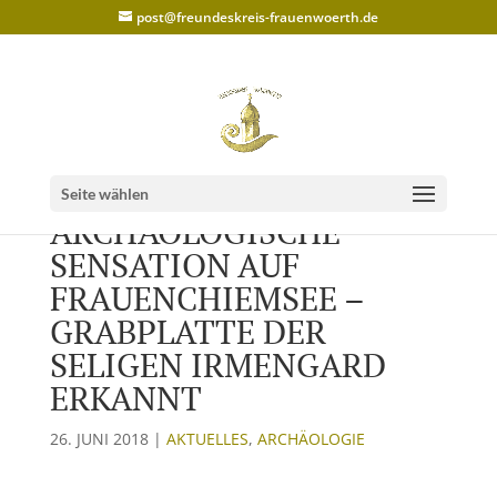
post@freundeskreis-frauenwoerth.de
Seite wählen
ARCHÄOLOGISCHE
SENSATION AUF
FRAUENCHIEMSEE –
GRABPLATTE DER
SELIGEN IRMENGARD
ERKANNT
26. JUNI 2018
|
AKTUELLES
,
ARCHÄOLOGIE