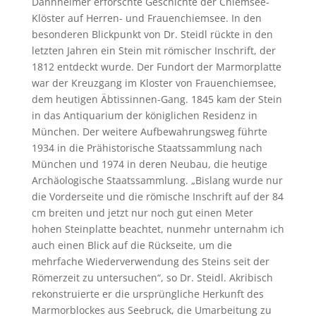
Dannheimer erforschte Geschichte der Chiemsee-
Klöster auf Herren- und Frauenchiemsee. In den
besonderen Blickpunkt von Dr. Steidl rückte in den
letzten Jahren ein Stein mit römischer Inschrift, der
1812 entdeckt wurde. Der Fundort der Marmorplatte
war der Kreuzgang im Kloster von Frauenchiemsee,
dem heutigen Äbtissinnen-Gang. 1845 kam der Stein
in das Antiquarium der königlichen Residenz in
München. Der weitere Aufbewahrungsweg führte
1934 in die Prähistorische Staatssammlung nach
München und 1974 in deren Neubau, die heutige
Archäologische Staatssammlung. „Bislang wurde nur
die Vorderseite und die römische Inschrift auf der 84
cm breiten und jetzt nur noch gut einen Meter
hohen Steinplatte beachtet, nunmehr unternahm ich
auch einen Blick auf die Rückseite, um die
mehrfache Wiederverwendung des Steins seit der
Römerzeit zu untersuchen“, so Dr. Steidl. Akribisch
rekonstruierte er die ursprüngliche Herkunft des
Marmorblockes aus Seebruck, die Umarbeitung zu