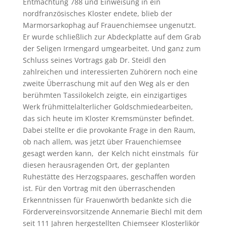
Entmachtung 788 und Einweisung in ein
nordfranzösisches Kloster endete, blieb der
Marmorsarkophag auf Frauenchiemsee ungenutzt.
Er wurde schließlich zur Abdeckplatte auf dem Grab
der Seligen Irmengard umgearbeitet. Und ganz zum
Schluss seines Vortrags gab Dr. Steidl den
zahlreichen und interessierten Zuhörern noch eine
zweite Überraschung mit auf den Weg als er den
berühmten Tassilokelch zeigte, ein einzigartiges
Werk frühmittelalterlicher Goldschmiedearbeiten,
das sich heute im Kloster Kremsmünster befindet.
Dabei stellte er die provokante Frage in den Raum,
ob nach allem, was jetzt über Frauenchiemsee
gesagt werden kann, der Kelch nicht einstmals für
diesen herausragenden Ort, der geplanten
Ruhestätte des Herzogspaares, geschaffen worden
ist. Für den Vortrag mit den überraschenden
Erkenntnissen für Frauenwörth bedankte sich die
Fördervereinsvorsitzende Annemarie Biechl mit dem
seit 111 Jahren hergestellten Chiemseer Klosterlikör