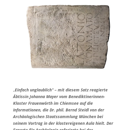
„
Einfach unglaublich“ – mit diesem Satz reagierte
Äbtissin Johanna Mayer vom Benediktinerinnen-
Kloster Frauenwörth im Chiemsee auf die
Informationen, die Dr. phil. Bernd Steidl von der
Archäologischen Staatssammlung München bei
seinem Vortrag in der klostereigenen Aula hielt. Der
Experte für Archäologie referierte bei der