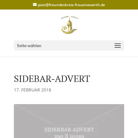
post@freundeskreis-frauenwoerth.de
Seite wählen
SIDEBAR-ADVERT
17. FEBRUAR 2018