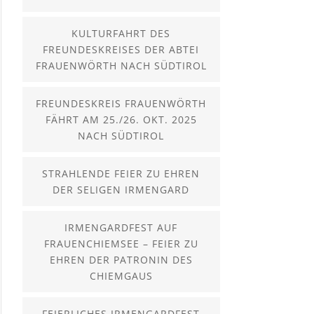
KULTURFAHRT DES
FREUNDESKREISES DER ABTEI
FRAUENWÖRTH NACH SÜDTIROL
FREUNDESKREIS FRAUENWÖRTH
FÄHRT AM 25./26. OKT. 2025
NACH SÜDTIROL
STRAHLENDE FEIER ZU EHREN
DER SELIGEN IRMENGARD
IRMENGARDFEST AUF
FRAUENCHIEMSEE – FEIER ZU
EHREN DER PATRONIN DES
CHIEMGAUS
FEIERLICHES IRMENGARDFEST