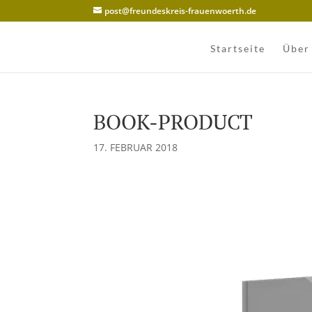
post@freundeskreis-frauenwoerth.de
Startseite
Über
BOOK-PRODUCT
17. FEBRUAR 2018