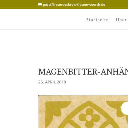
post@freundeskreis-frauenwoerth.de
Startseite
Über
MAGENBITTER-ANHÄ
25. APRIL 2018