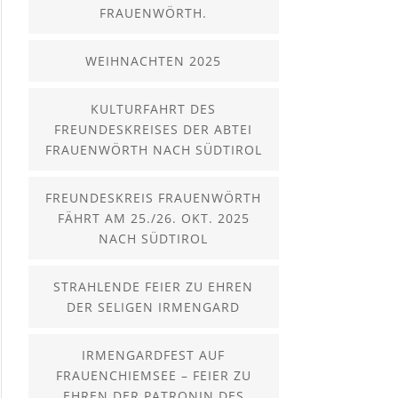
FRAUENWÖRTH.
WEIHNACHTEN 2025
KULTURFAHRT DES
FREUNDESKREISES DER ABTEI
FRAUENWÖRTH NACH SÜDTIROL
FREUNDESKREIS FRAUENWÖRTH
FÄHRT AM 25./26. OKT. 2025
NACH SÜDTIROL
STRAHLENDE FEIER ZU EHREN
DER SELIGEN IRMENGARD
IRMENGARDFEST AUF
FRAUENCHIEMSEE – FEIER ZU
EHREN DER PATRONIN DES