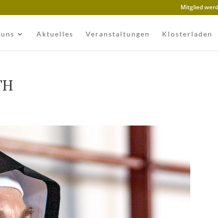
Mitglied wer
 uns
Aktuelles
Veranstaltungen
Klosterladen
TH