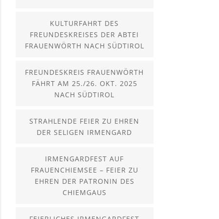
KULTURFAHRT DES
FREUNDESKREISES DER ABTEI
FRAUENWÖRTH NACH SÜDTIROL
FREUNDESKREIS FRAUENWÖRTH
FÄHRT AM 25./26. OKT. 2025
NACH SÜDTIROL
STRAHLENDE FEIER ZU EHREN
DER SELIGEN IRMENGARD
IRMENGARDFEST AUF
FRAUENCHIEMSEE – FEIER ZU
EHREN DER PATRONIN DES
CHIEMGAUS
FEIERLICHES IRMENGARDFEST