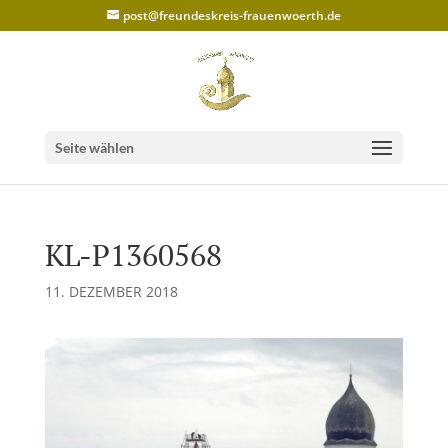
post@freundeskreis-frauenwoerth.de
Seite wählen
KL-P1360568
11. DEZEMBER 2018