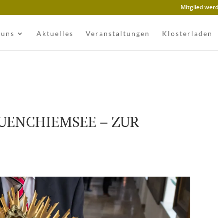
Mitglied wer
 uns
Aktuelles
Veranstaltungen
Klosterladen
UENCHIEMSEE – ZUR