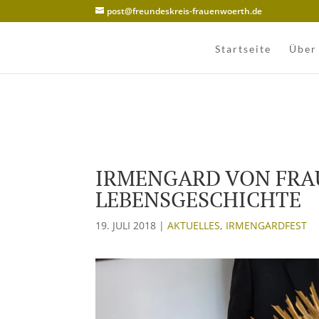
post@freundeskreis-frauenwoerth.de
Startseite
Über
IRMENGARD VON FRA
LEBENSGESCHICHTE
19. JULI 2018
|
AKTUELLES
,
IRMENGARDFEST