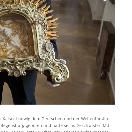
on Kaiser Ludwig dem Deutschen und der Welfenfürstin
 Regensburg geboren und hatte sechs Geschwister. Mit