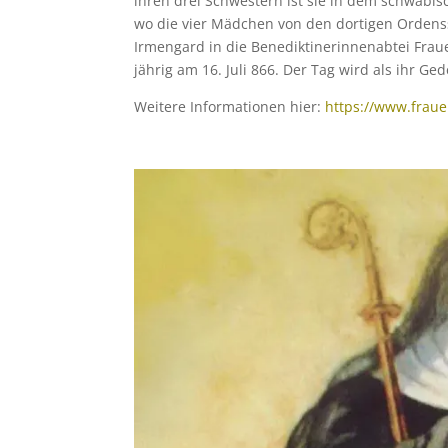
ihren drei Schwestern ist sie in dem schwäb
wo die vier Mädchen von den dortigen Ordens
Irmengard in die Benediktinerinnenabtei Frau
jährig am 16. Juli 866. Der Tag wird als ihr Ged
Weitere Informationen hier:
https://www.fraue