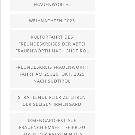
FRAUENWÖRTH.
WEIHNACHTEN 2025
KULTURFAHRT DES
FREUNDESKREISES DER ABTEI
FRAUENWÖRTH NACH SÜDTIROL
FREUNDESKREIS FRAUENWÖRTH
FÄHRT AM 25./26. OKT. 2025
NACH SÜDTIROL
STRAHLENDE FEIER ZU EHREN
DER SELIGEN IRMENGARD
IRMENGARDFEST AUF
FRAUENCHIEMSEE – FEIER ZU
EHREN DER PATRONIN DES