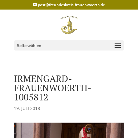
post@freundeskreis-frauenwoerth.de
Seite wählen
IRMENGARD-
FRAUENWOERTH-
1005812
19. JULI 2018