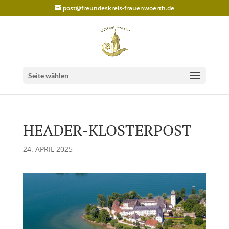
post@freundeskreis-frauenwoerth.de
Seite wählen
HEADER-KLOSTERPOST
24. APRIL 2025