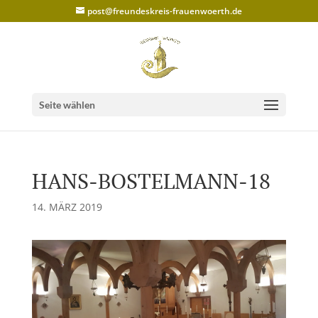
post@freundeskreis-frauenwoerth.de
Seite wählen
HANS-BOSTELMANN-18
14. MÄRZ 2019