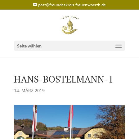
post@freundeskreis-frauenwoerth.de
Seite wählen
HANS-BOSTELMANN-1
14. MÄRZ 2019