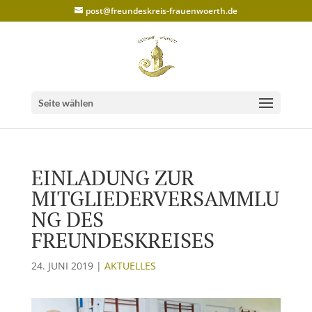
post@freundeskreis-frauenwoerth.de
Seite wählen
EINLADUNG ZUR
MITGLIEDERVERSAMMLU
NG DES
FREUNDESKREISES
24. JUNI 2019
|
AKTUELLES