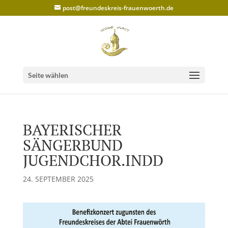
post@freundeskreis-frauenwoerth.de
Seite wählen
BAYERISCHER
SÄNGERBUND
JUGENDCHOR.INDD
24. SEPTEMBER 2025