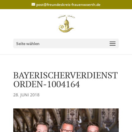
post@freundeskreis-frauenwoerth.de
Seite wählen
BAYERISCHERVERDIENST
ORDEN-1004164
28. JUNI 2018