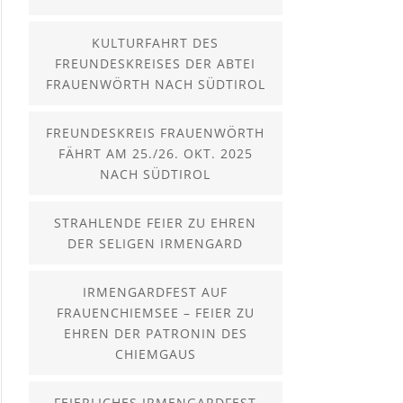
KULTURFAHRT DES
FREUNDESKREISES DER ABTEI
FRAUENWÖRTH NACH SÜDTIROL
FREUNDESKREIS FRAUENWÖRTH
FÄHRT AM 25./26. OKT. 2025
NACH SÜDTIROL
STRAHLENDE FEIER ZU EHREN
DER SELIGEN IRMENGARD
IRMENGARDFEST AUF
FRAUENCHIEMSEE – FEIER ZU
EHREN DER PATRONIN DES
CHIEMGAUS
FEIERLICHES IRMENGARDFEST