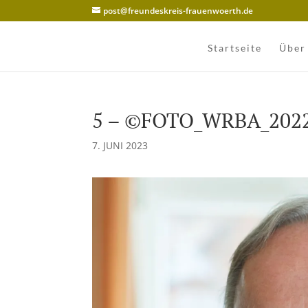
post@freundeskreis-frauenwoerth.de
Startseite
Über
5 – ©FOTO_WRBA_202
7. JUNI 2023