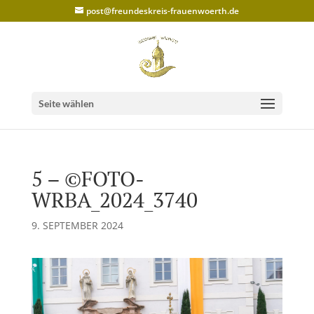
post@freundeskreis-frauenwoerth.de
Seite wählen
5 – ©FOTO-
WRBA_2024_3740
9. SEPTEMBER 2024