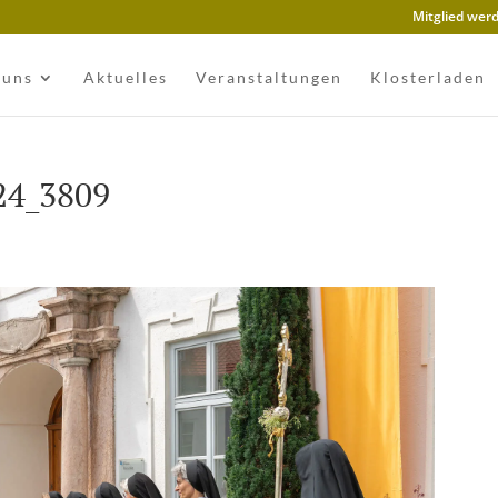
Mitglied wer
 uns
Aktuelles
Veranstaltungen
Klosterladen
24_3809