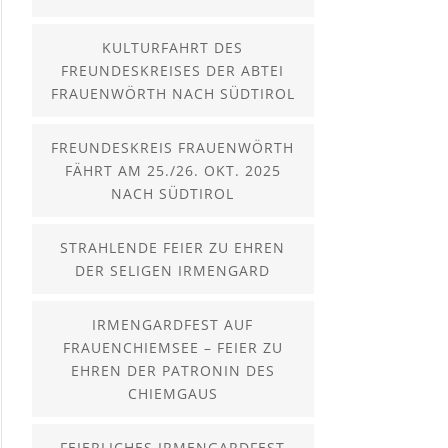
KULTURFAHRT DES
FREUNDESKREISES DER ABTEI
FRAUENWÖRTH NACH SÜDTIROL
FREUNDESKREIS FRAUENWÖRTH
FÄHRT AM 25./26. OKT. 2025
NACH SÜDTIROL
STRAHLENDE FEIER ZU EHREN
DER SELIGEN IRMENGARD
IRMENGARDFEST AUF
FRAUENCHIEMSEE – FEIER ZU
EHREN DER PATRONIN DES
CHIEMGAUS
FEIERLICHES IRMENGARDFEST