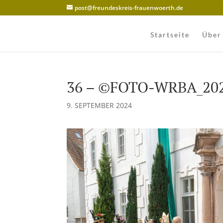
post@freundeskreis-frauenwoerth.de
Startseite
Über
36 – ©FOTO-WRBA_20
9. SEPTEMBER 2024