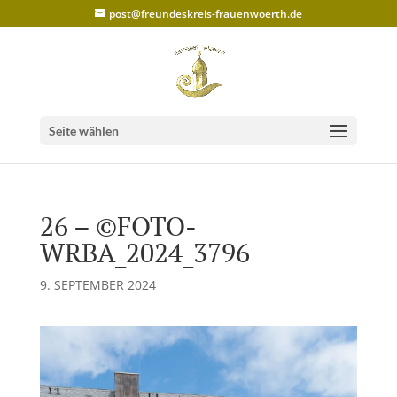
post@freundeskreis-frauenwoerth.de
Seite wählen
26 – ©FOTO-
WRBA_2024_3796
9. SEPTEMBER 2024