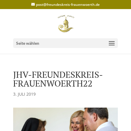
post@freundeskreis-frauenwoerth.de
Seite wählen
JHV-FREUNDESKREIS-
FRAUENWOERTH22
3. JULI 2019