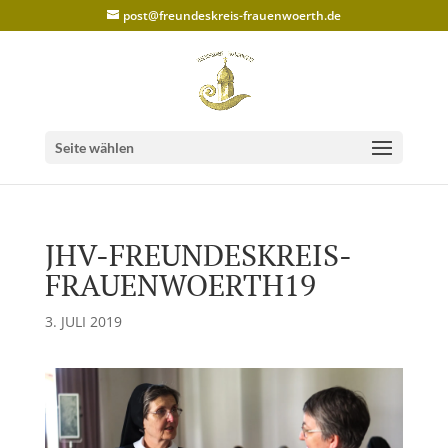
post@freundeskreis-frauenwoerth.de
Seite wählen
JHV-FREUNDESKREIS-
FRAUENWOERTH19
3. JULI 2019