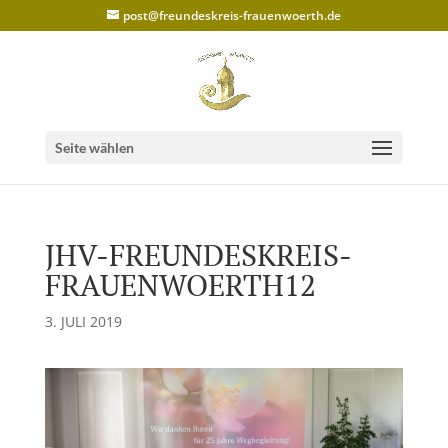
post@freundeskreis-frauenwoerth.de
Seite wählen
JHV-FREUNDESKREIS-
FRAUENWOERTH12
3. JULI 2019