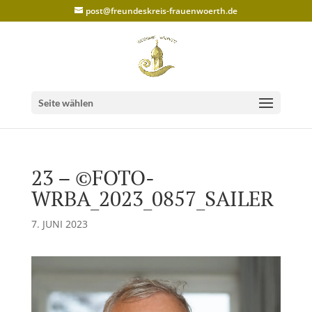
post@freundeskreis-frauenwoerth.de
Seite wählen
23 – ©FOTO-
WRBA_2023_0857_SAILER
7. JUNI 2023