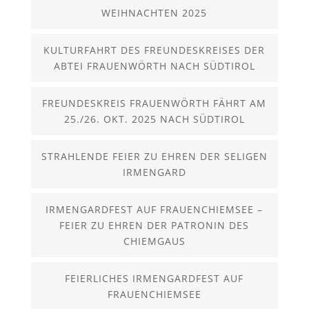
WEIHNACHTEN 2025
KULTURFAHRT DES FREUNDESKREISES DER
ABTEI FRAUENWÖRTH NACH SÜDTIROL
FREUNDESKREIS FRAUENWÖRTH FÄHRT AM
25./26. OKT. 2025 NACH SÜDTIROL
STRAHLENDE FEIER ZU EHREN DER SELIGEN
IRMENGARD
IRMENGARDFEST AUF FRAUENCHIEMSEE –
FEIER ZU EHREN DER PATRONIN DES
CHIEMGAUS
FEIERLICHES IRMENGARDFEST AUF
FRAUENCHIEMSEE