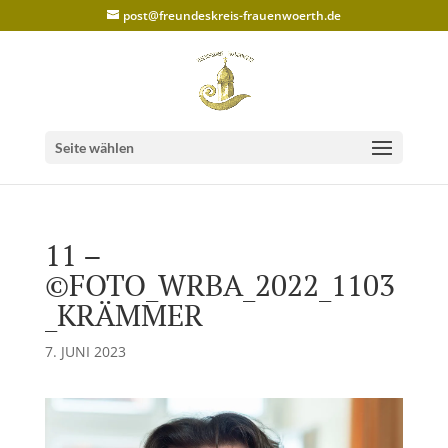
post@freundeskreis-frauenwoerth.de
Seite wählen
11 –
©FOTO_WRBA_2022_1103
_KRÄMMER
7. JUNI 2023